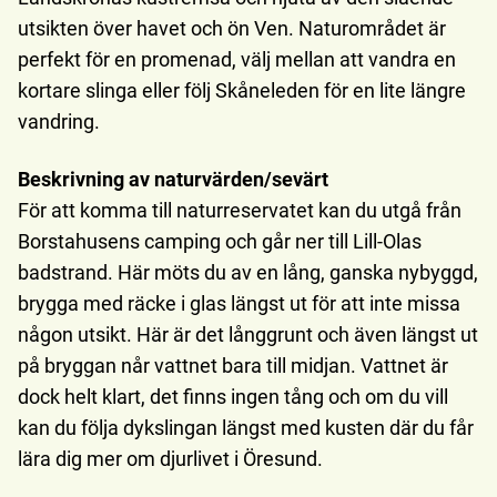
utsikten över havet och ön Ven. Naturområdet är
perfekt för en promenad, välj mellan att vandra en
kortare slinga eller följ Skåneleden för en lite längre
vandring.
Beskrivning av naturvärden/sevärt
För att komma till naturreservatet kan du utgå från
Borstahusens camping och går ner till Lill-Olas
badstrand. Här möts du av en lång, ganska nybyggd,
brygga med räcke i glas längst ut för att inte missa
någon utsikt. Här är det långgrunt och även längst ut
på bryggan når vattnet bara till midjan. Vattnet är
dock helt klart, det finns ingen tång och om du vill
kan du följa dykslingan längst med kusten där du får
lära dig mer om djurlivet i Öresund.