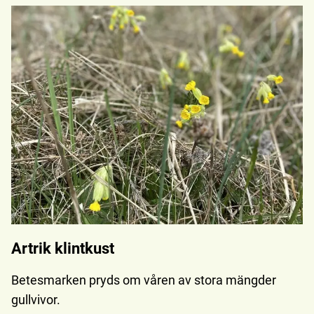
Artrik klintkust
Betesmarken pryds om våren av stora mängder
gullvivor.