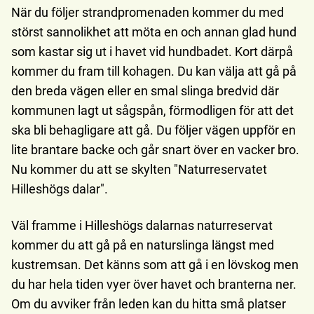
När du följer strandpromenaden kommer du med
störst sannolikhet att möta en och annan glad hund
som kastar sig ut i havet vid hundbadet. Kort därpå
kommer du fram till kohagen. Du kan välja att gå på
den breda vägen eller en smal slinga bredvid där
kommunen lagt ut sågspån, förmodligen för att det
ska bli behagligare att gå. Du följer vägen uppför en
lite brantare backe och går snart över en vacker bro.
Nu kommer du att se skylten "Naturreservatet
Hilleshögs dalar".
Väl framme i Hilleshögs dalarnas naturreservat
kommer du att gå på en naturslinga längst med
kustremsan. Det känns som att gå i en lövskog men
du har hela tiden vyer över havet och branterna ner.
Om du avviker från leden kan du hitta små platser