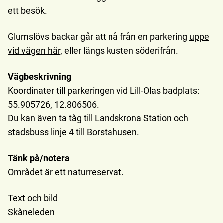
ett besök.
Glumslövs backar går att nå från en parkering
uppe
vid vägen här
, eller längs kusten söderifrån.
Vägbeskrivning
Koordinater till parkeringen vid Lill-Olas badplats:
55.905726, 12.806506.
Du kan även ta tåg till Landskrona Station och
stadsbuss linje 4 till Borstahusen.
Tänk på/notera
Området är ett naturreservat.
Text och bild
Skåneleden