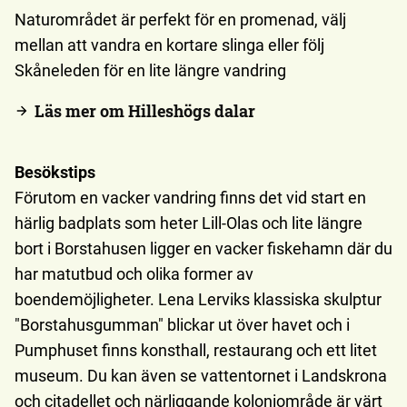
Naturområdet är perfekt för en promenad, välj
mellan att vandra en kortare slinga eller följ
Skåneleden för en lite längre vandring
Läs mer om Hilleshögs dalar
Besökstips
Förutom en vacker vandring finns det vid start en
härlig badplats som heter Lill-Olas och lite längre
bort i Borstahusen ligger en vacker fiskehamn där du
har matutbud och olika former av
boendemöjligheter. Lena Lerviks klassiska skulptur
"Borstahusgumman" blickar ut över havet och i
Pumphuset finns konsthall, restaurang och ett litet
museum. Du kan även se vattentornet i Landskrona
och citadellet och närliggande koloniområde är värt