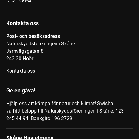
Skåne
Kontakta oss
Post- och besöksadress
Naturskyddsföreningen i Skåne
Järnvägsgatan 8
243 30 Höör
Kontakta oss
Ge en gåva!
Hjälp oss att kämpa för natur och klimat! Swisha
valfritt belopp till Naturskyddsföreningen i Skåne: 123
245 44 94.
Bankgiro 196-2729
Skåne Huvudmeny