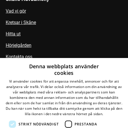
Vad vi gör
Kretsar i Skåne
Hitta ut
Hörjelgården
Kontakta oss
Denna webbplats använder
cookies
Följ din krets
Vi använder cookies för att anpassa innehåll, annonser och för att
analysera vår trafik. Vi delar också information om din användning av
vår webbplats med våra reklam- och analyspartners som kan
kombinera den med annan information som du har tillhandahållit
dem eller som de har samlat in från din användning av deras tjänster.
Du kan när som helst ta tillbaka ditt samtycke genom att klicka på den
lilla ikonen i det nedre vänstra hörnet på sidan.
STRIKT NÖDVÄNDIGT
PRESTANDA
Den här webbplatsen drivs av
Glesys AB
med
Bra