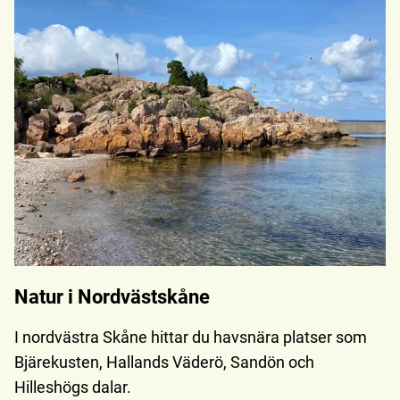
Natur i Nordvästskåne
I nordvästra Skåne hittar du havsnära platser som
Bjärekusten, Hallands Väderö, Sandön och
Hilleshögs dalar.