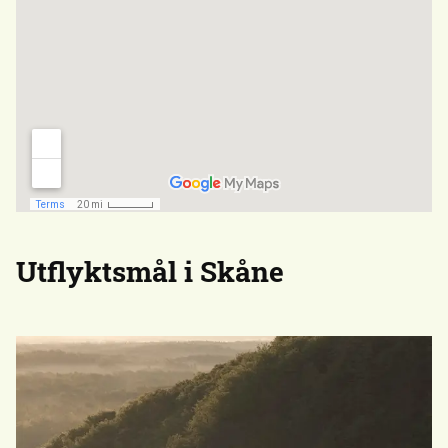
Utflyktsmål i Skåne