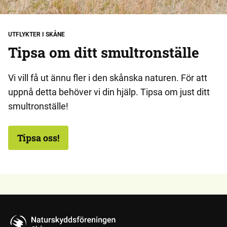
UTFLYKTER I SKÅNE
Tipsa om ditt smultronställe
Vi vill få ut ännu fler i den skånska naturen. För att
uppnå detta behöver vi din hjälp. Tipsa om just ditt
smultronställe!
Tipsa oss!