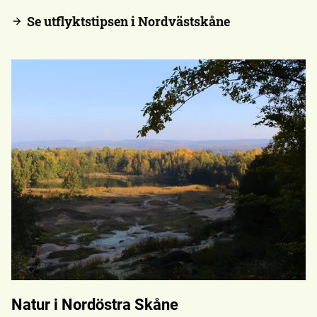
Se utflyktstipsen i Nordvästskåne
Natur i Nordöstra Skåne