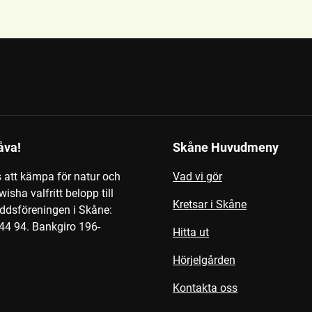
åva!
Skåne Huvudmeny
s att kämpa för natur och
Vad vi gör
wisha valfritt belopp till
Kretsar i Skåne
ddsföreningen i Skåne:
44 94.
Bankgiro 196-
Hitta ut
Hörjelgården
Kontakta oss