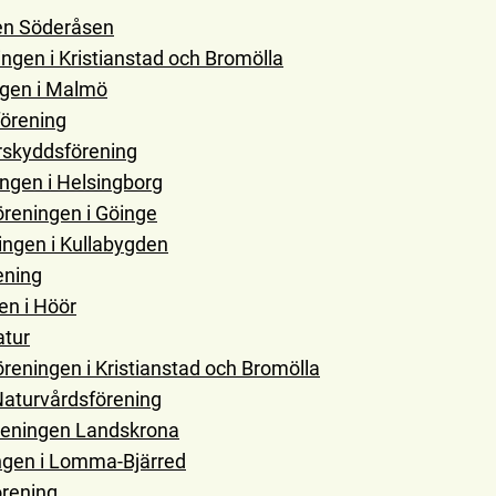
en Söderåsen
ngen i Kristianstad och Bromölla
ngen i Malmö
förening
rskyddsförening
ngen i Helsingborg
reningen i Göinge
ngen i Kullabygden
ening
en i Höör
atur
reningen i Kristianstad och Bromölla
aturvårdsförening
reningen Landskrona
ngen i Lomma-Bjärred
rening