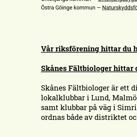
Östra Göinge kommun —
Naturskyddsfö
Vår riksförening hittar du h
Skånes Fältbiologer hittar 
Skånes Fältbiologer är ett d
lokalklubbar i Lund, Malmö
samt klubbar på väg i Simr
ordnas både av distriktet o