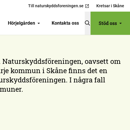
Till naturskyddsforeningen.se
Kretsar i Skåne
Stöd oss
Hörjelgården
Kontakta oss
l Naturskyddsföreningen, oavsett om
varje kommun i Skåne finns det en
urskyddsföreningen. I några fall
mmuner.