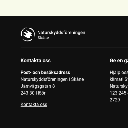
Skåne
Kontakta oss
Ge en g
Post- och besöksadress
Hjälp os
Naturskyddsföreningen i Skåne
klimat! S
Järnvägsgatan 8
Natursky
243 30 Höör
123 245 
2729
Kontakta oss