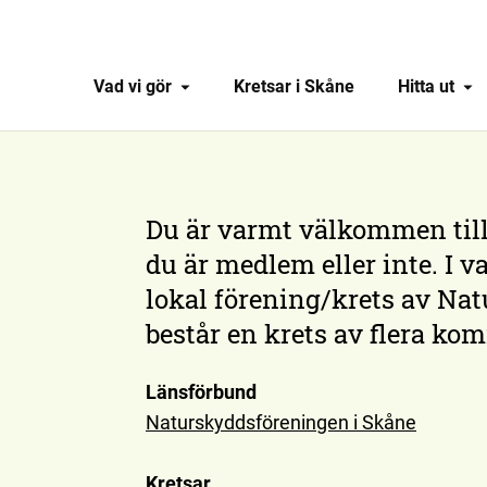
Vad vi gör
Kretsar i Skåne
Hitta ut
Du är varmt välkommen til
du är medlem eller inte. I 
lokal förening/krets av Nat
består en krets av flera ko
Länsförbund
Naturskyddsföreningen i Skåne
Kretsar