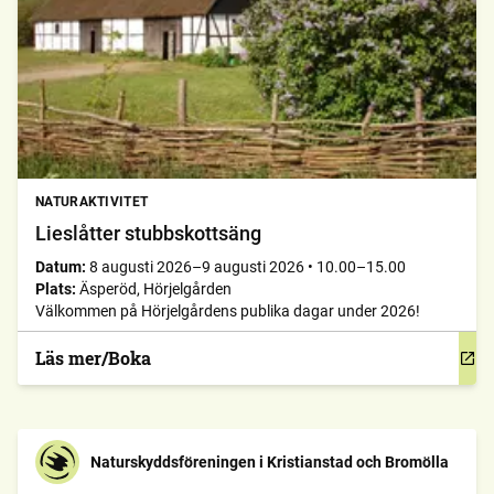
NATURAKTIVITET
Lieslåtter stubbskottsäng
Datum:
8 augusti 2026–9 augusti 2026
•
10.00–15.00
Plats:
Äsperöd, Hörjelgården
Välkommen på Hörjelgårdens publika dagar under 2026!
Läs mer/Boka
Naturskyddsföreningen i Kristianstad och Bromölla