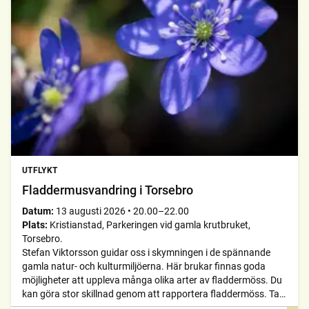
UTFLYKT
Fladdermusvandring i Torsebro
Datum:
13 augusti 2026
•
20.00–22.00
Plats:
Kristianstad, Parkeringen vid gamla krutbruket,
Torsebro.
Stefan Viktorsson guidar oss i skymningen i de spännande
gamla natur- och kulturmiljöerna. Här brukar finnas goda
möjligheter att uppleva många olika arter av fladdermöss. Du
kan göra stor skillnad genom att rapportera fladdermöss. Ta
med detektor om du har egen.