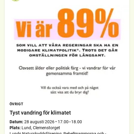
ÖVRIGT
Tyst vandring för klimatet
Datum:
28 augusti 2026
•
17.00–18.00
Plats:
Lund, Clemenstorget
Lunds Naturskyddsförening, Rebellmammorna och -