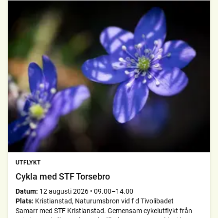
UTFLYKT
Cykla med STF Torsebro
Datum:
12 augusti 2026
•
09.00–14.00
Plats:
Kristianstad, Naturumsbron vid f d Tivolibadet
Samarr med STF Kristianstad. Gemensam cykelutflykt från