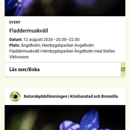
EVENT
Fladdermuskväll
Datum:
12 augusti 2026
•
20.00–22.00
Plats:
Ängelholm, Hembygdsparken Ängelholm
Fladdermuskväll i Hembygdsparken Ängelholm med Stefan
Viktorsson
Läs mer/Boka
Naturskyddsföreningen i Kristianstad och Bromölla