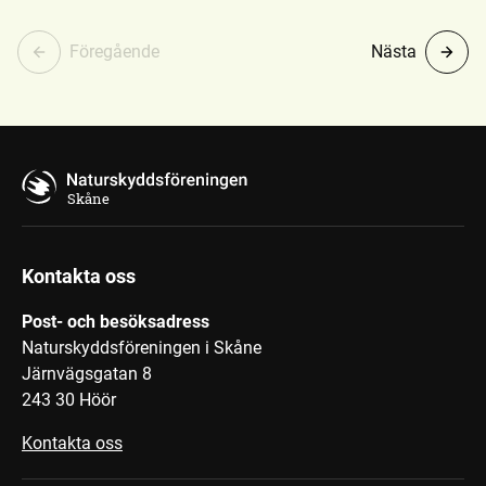
Föregående
Nästa
Skåne
Kontakta oss
Post- och besöksadress
Naturskyddsföreningen i Skåne
Järnvägsgatan 8
243 30 Höör
Kontakta oss