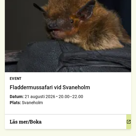
EVENT
Fladdermussafari vid Svaneholm
Datum:
21 augusti 2026
•
20.00–22.00
Plats:
Svaneholm
Läs mer/Boka