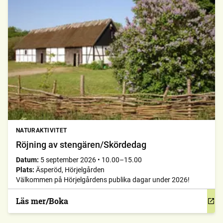
NATURAKTIVITET
Röjning av stengären/Skördedag
Datum:
5 september 2026
•
10.00–15.00
Plats:
Äsperöd, Hörjelgården
Välkommen på Hörjelgårdens publika dagar under 2026!
Läs mer/Boka