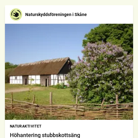
Naturskyddsföreningen i Skåne
NATURAKTIVITET
Höhantering stubbskottsäng