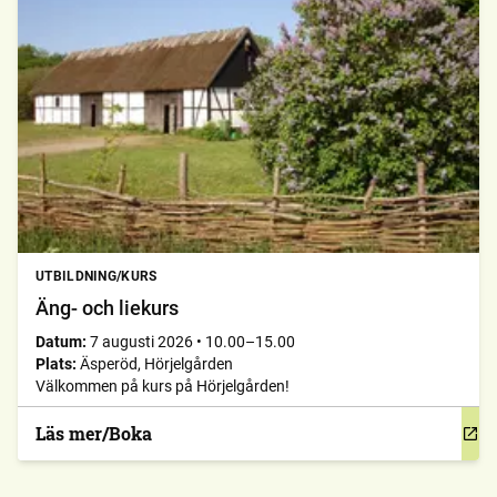
UTBILDNING/KURS
Äng- och liekurs
Datum:
7 augusti 2026
•
10.00–15.00
Plats:
Äsperöd, Hörjelgården
Välkommen på kurs på Hörjelgården!
Läs mer/Boka