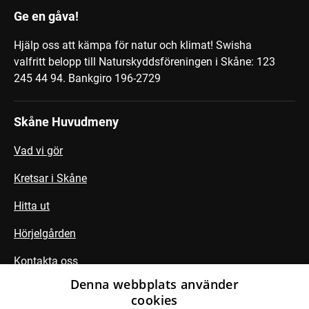
Ge en gåva!
Hjälp oss att kämpa för natur och klimat! Swisha
valfritt belopp till Naturskyddsföreningen i Skåne: 123
245 44 94.
Bankgiro 196-2729
Skåne Huvudmeny
Vad vi gör
Kretsar i Skåne
Hitta ut
Hörjelgården
Kontakta oss
Denna webbplats använder
cookies