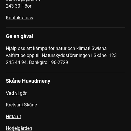
243 30 Höör
Kontakta oss
Ge en gåva!
Hjälp oss att kämpa för natur och klimat! Swisha
valfritt belopp till Naturskyddsföreningen i Skåne: 123
245 44 94.
Bankgiro 196-2729
Skåne Huvudmeny
Vad vi gör
Kretsar i Skåne
Hitta ut
Hörjelgården