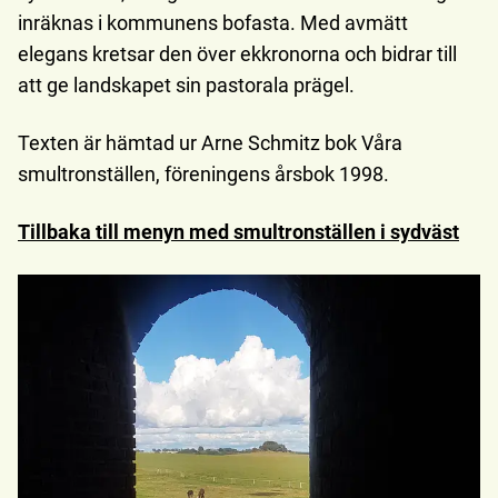
inräknas i kommunens bofasta. Med avmätt
elegans kretsar den över ekkronorna och bidrar till
att ge landskapet sin pastorala prägel.
Texten är hämtad ur Arne Schmitz bok Våra
smultronställen, föreningens årsbok 1998.
Tillbaka till menyn med smultronställen i sydväst