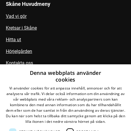
Skåne Huvudmeny
Vad vi gör
Kretsar i Skåne
Hitta ut
Hörjelgården
Kontakta oss
Denna webbplats använder
cookies
Följ din krets
Vi använder cookies för att anpassa innehåll, annonser och för att
analysera vår trafik. Vi delar också information om din användning av
vår webbplats med våra reklam- och analyspartners som kan
kombinera den med annan information som du har tillhandahållit
dem eller som de har samlat in från din användning av deras tjänster.
Du kan när som helst ta tillbaka ditt samtycke genom att klicka på den
lilla ikonen i det nedre vänstra hörnet på sidan.