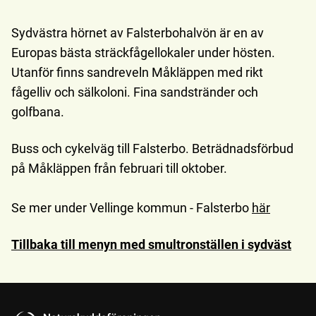
Sydvästra hörnet av Falsterbohalvön är en av
Europas bästa sträckfågellokaler under hösten.
Utanför finns sandreveln Måkläppen med rikt
fågelliv och sälkoloni. Fina sandstränder och
golfbana.
Buss och cykelväg till Falsterbo. Beträdnadsförbud
på Måkläppen från februari till oktober.
Se mer under Vellinge kommun - Falsterbo
här
Tillbaka till menyn med smultronställen i sydväst