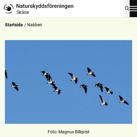
Skåne
Startsida
Nabben
Foto
:
Magnus Billqvist