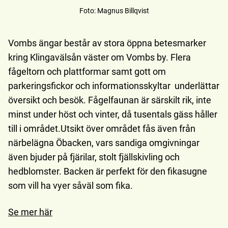
Foto
:
Magnus Billqvist
Vombs ängar består av stora öppna betesmarker
kring Klingavälsån väster om Vombs by. Flera
fågeltorn och plattformar samt gott om
parkeringsfickor och informationsskyltar underlättar
översikt och besök. Fågelfaunan är särskilt rik, inte
minst under höst och vinter, då tusentals gäss håller
till i området.Utsikt över området fås även från
närbelägna Öbacken, vars sandiga omgivningar
även bjuder på fjärilar, stolt fjällskivling och
hedblomster. Backen är perfekt för den fikasugne
som vill ha vyer såväl som fika.
Se mer här