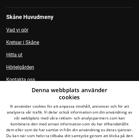
Skåne Huvudmeny
Vad vi gör
Kretsar i Skåne
Hitta ut
Hörjelgården
Kontakta oss
Denna webbplats använder
cookies
Följ din krets
Vi använder cookies för att anpassa innehåll, annonser och för att
analysera vår trafik. Vi delar också information om din användning av
vår webbplats med våra reklam- och analyspartners som kan
kombinera den med annan information som du har tillhandahållit
dem eller som de har samlat in från din användning av deras tjänster.
Du kan när som helst ta tillbaka ditt samtycke genom att klicka på den