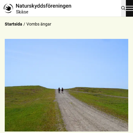
Skåne
Startsida
Vombs ängar