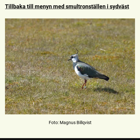
Tillbaka till menyn med smultronställen i sydväst
Foto
:
Magnus Billqvist