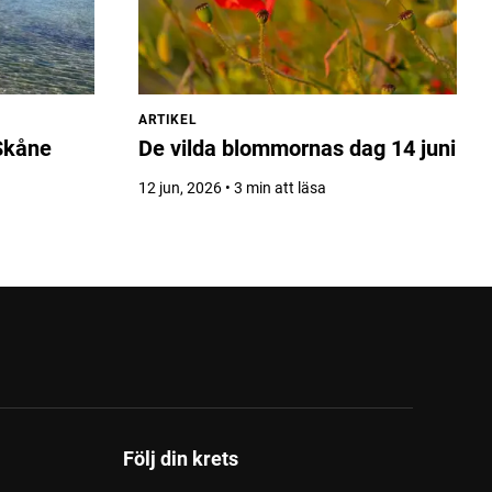
ARTIKEL
 Skåne
De vilda blommornas dag 14 juni
12 jun, 2026 • 3 min att läsa
Följ din krets