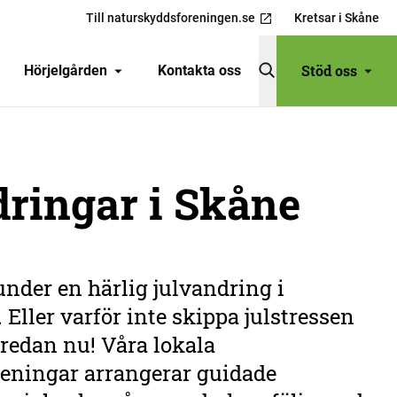
Till naturskyddsforeningen.se
Kretsar i Skåne
Stöd oss
Hörjelgården
Kontakta oss
ringar i Skåne
under en härlig julvandring i
Eller varför inte skippa julstressen
 redan nu! Våra lokala
eningar arrangerar guidade