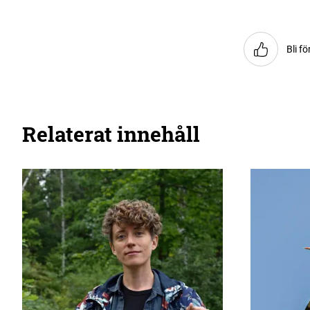
Bli fö
Relaterat innehåll