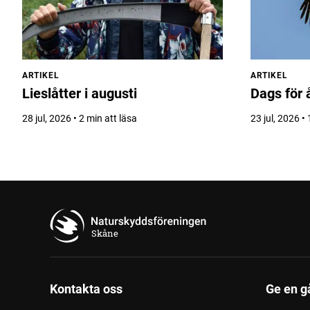
ARTIKEL
ARTIKEL
Lieslåtter i augusti
Dags för 
28 jul, 2026 • 2 min att läsa
23 jul, 2026 • 
Skåne
Kontakta oss
Ge en g