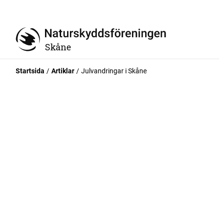
Skåne
Startsida
Artiklar
Julvandringar i Skåne