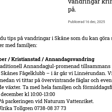
vandringar krin
på.
Publicerad 16 dec, 2025
 du tips på vandringar i Skåne som du kan göra 
er med familjen:
er / Kristianstad / Annandagsvandring
traditionell Annandagjul-promenad tillsammans
Skånes Fågelklubb – i år går vi Linnérundan. Vi
, medan vi tittar på övervintrande fåglar och even
 växter. Ta med hela familjen och förmiddagsf
december kl 10:00-13:00
å parkeringen vid Naturum Vattenriket.
lrika Tollgren 0738-08 37 73