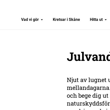
Vad vi gör
Kretsar i Skåne
Hitta ut
Julvand
Njut av lugnet 
mellandagarna. 
och bege dig ut
naturskyddsför