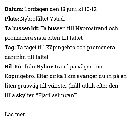
Datum:
Lördagen den 13 juni kl 10-12
Plats:
Nybrofältet Ystad.
Ta bussen hit:
Ta bussen till Nybrostrand och
promenera sista biten till fältet.
Tåg:
Ta tåget till Köpingebro och promenera
därifrån till fältet.
Bil:
Kör från Nybrostrand på vägen mot
Köpingebro. Efter cirka 1 km svänger du in på en
liten grusväg till vänster (håll utkik efter den
lilla skylten ”Fjärilsslingan”).
Läs mer