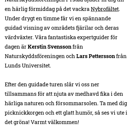
en härlig förmiddag på det vackra
Nybrofältet
.
Under drygt en timme får vi en spännande
guidad visning av områdets fjärilar och deras
värdväxter. Våra fantastiska expertguider för
dagen är
Kerstin Svensson
från
Naturskyddsföreningen och
Lars Pettersson
från
Lunds Universitet.
Efter den guidade turen slår vi oss ner
tillsammans för att njuta av medhavd fika i den
härliga naturen och försommarsolen. Ta med dig
picknickkorgen och ett glatt humör, så ses vi ute i
det gröna! Varmt välkommen!