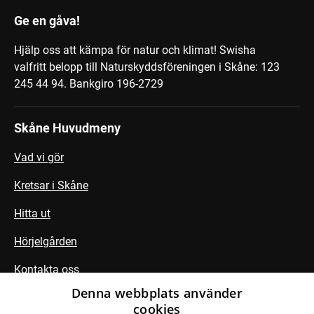
Ge en gåva!
Hjälp oss att kämpa för natur och klimat! Swisha
valfritt belopp till Naturskyddsföreningen i Skåne: 123
245 44 94.
Bankgiro 196-2729
Skåne Huvudmeny
Vad vi gör
Kretsar i Skåne
Hitta ut
Hörjelgården
Kontakta oss
Denna webbplats använder
cookies