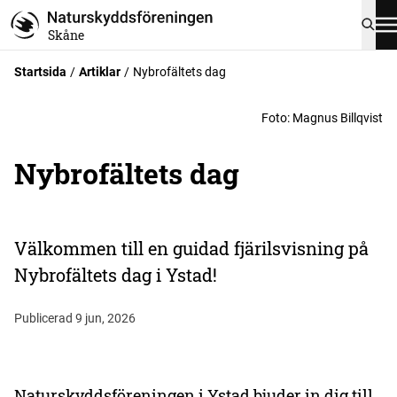
Skåne
Startsida
Artiklar
Nybrofältets dag
Foto
:
Magnus Billqvist
Nybrofältets dag
Välkommen till en guidad fjärilsvisning på
Nybrofältets dag i Ystad!
Publicerad 9 jun, 2026
Naturskyddsföreningen i Ystad bjuder in dig till