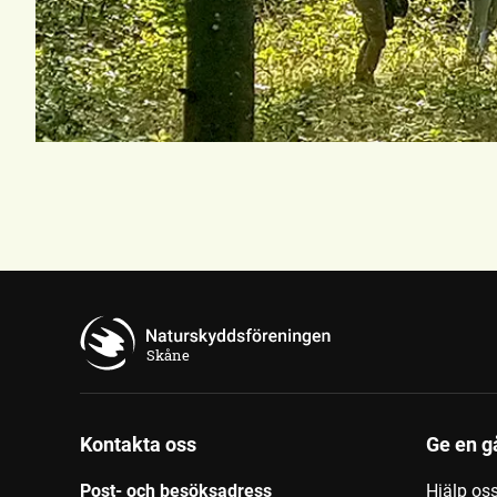
Skåne
Kontakta oss
Ge en g
Post- och besöksadress
Hjälp os